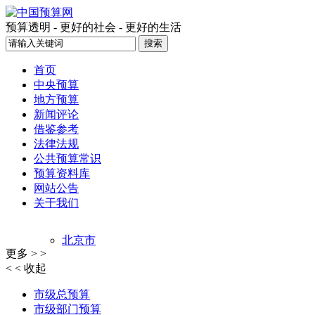
预算透明 - 更好的社会 - 更好的生活
首页
中央预算
地方预算
新闻评论
借鉴参考
法律法规
公共预算常识
预算资料库
网站公告
关于我们
北京市
更多 > >
上海市
< < 收起
天津市
重庆市
市级总预算
江西省
市级部门预算
吉林省