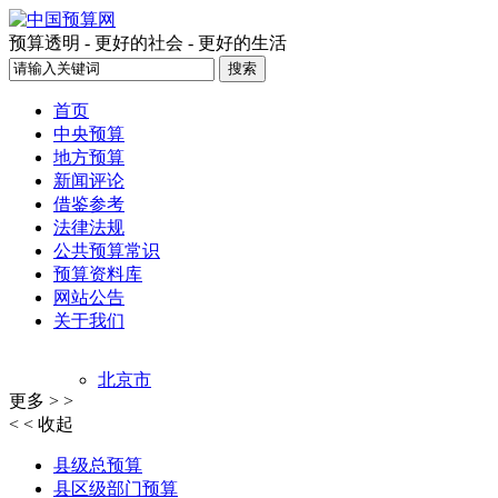
预算透明 - 更好的社会 - 更好的生活
首页
中央预算
地方预算
新闻评论
借鉴参考
法律法规
公共预算常识
预算资料库
网站公告
关于我们
北京市
更多 > >
上海市
< < 收起
天津市
重庆市
县级总预算
江西省
县区级部门预算
吉林省