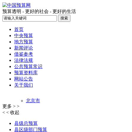
预算透明 - 更好的社会 - 更好的生活
首页
中央预算
地方预算
新闻评论
借鉴参考
法律法规
公共预算常识
预算资料库
网站公告
关于我们
北京市
更多 > >
上海市
< < 收起
天津市
重庆市
县级总预算
江西省
县区级部门预算
吉林省