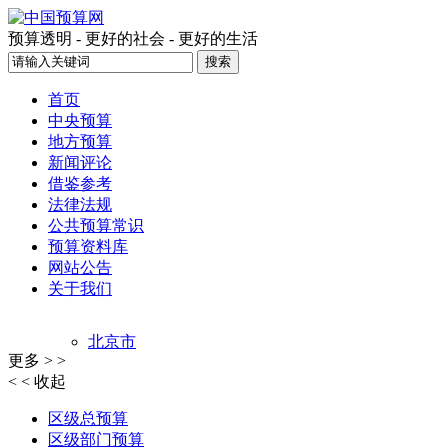
预算透明 - 更好的社会 - 更好的生活
首页
中央预算
地方预算
新闻评论
借鉴参考
法律法规
公共预算常识
预算资料库
网站公告
关于我们
北京市
更多 > >
上海市
< < 收起
天津市
重庆市
区级总预算
江西省
区级部门预算
吉林省