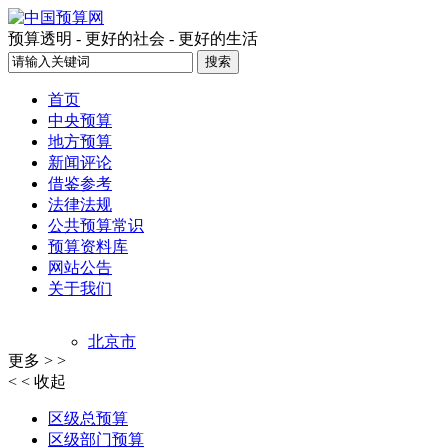
预算透明 - 更好的社会 - 更好的生活
首页
中央预算
地方预算
新闻评论
借鉴参考
法律法规
公共预算常识
预算资料库
网站公告
关于我们
北京市
更多 > >
上海市
< < 收起
天津市
重庆市
区级总预算
江西省
区级部门预算
吉林省