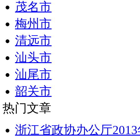
茂名市
梅州市
清远市
汕头市
汕尾市
韶关市
热门文章
浙江省政协办公厅201