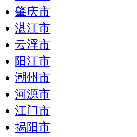
肇庆市
湛江市
云浮市
阳江市
潮州市
河源市
江门市
揭阳市