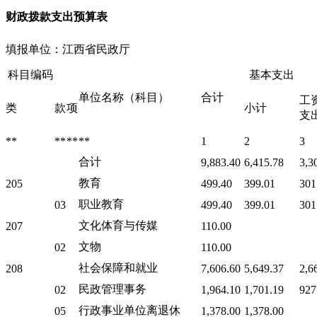
财政拨款支出预算表
填报单位：江西省民政厅
科目编码
基本支出
单位名称（科目）
合计
工
类
款
项
小计
支
**
**
**
**
1
2
3
合计
9,883.40
6,415.78
3,3
教育
205
499.40
399.01
301
职业教育
03
499.40
399.01
301
文化体育与传媒
207
110.00
文物
02
110.00
社会保障和就业
208
7,606.60
5,649.37
2,6
民政管理事务
02
1,964.10
1,701.19
927
行政事业单位离退休
05
1,378.00
1,378.00