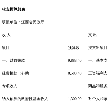
收支预算总表
填报单位：江西省民政厅
收
入
支
出
项目
预算数
按支出项目
一、财政拨款
9,883.40
一、基本支
经费拨款（补助）
8,583.40
工资福利支
专项收入
商品和服务
纳入预算的政府性基金收入
1,300.00
对个人和家