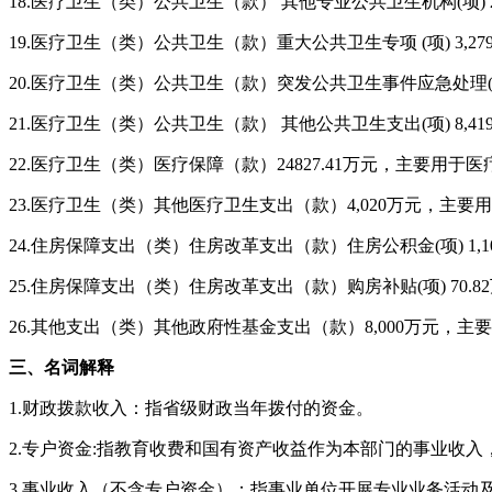
18.
医疗卫生（类）公共卫生（款） 其他专业公共卫生机构
(项
)
19.
医疗卫生（类）公共卫生（款）重大公共卫生专项
(项
) 3,27
20.
医疗卫生（类）公共卫生（款）突发公共卫生事件应急处理
21.
医疗卫生（类）公共卫生（款） 其他公共卫生支出
(项
) 8,41
22.
医疗卫生（类）医疗保障（款）
24827.41万元，主要用
23.
医疗卫生（类）其他医疗卫生支出（款）
4,020万元，主
24.
住房保障支出（类）住房改革支出（款）住房公积金
(项
) 1,
25.
住房保障支出（类）住房改革支出（款）购房补贴
(项
) 70.82
26.
其他支出（类）其他政府性基金支出（款）
8,000万元
三、名词解释
1.
财政拨款收入：指省级财政当年拨付的资金。
2.
专户资金
:指教育收费和国有资产收益作为本部门的事业收入
3.
事业收入（不含专户资金）：指事业单位开展专业业务活动