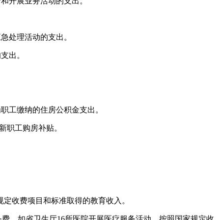
行和开展业务活动的支出。
。
应急处理活动的支出。
的支出。
为职工缴纳的住房公积金支出。
新职工购房补贴。
规定收费项目和标准取得的教育收入。
务费。如省卫生厅
16所医院开展医疗服务活动、按照国家规定收