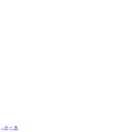
- 小
+ 大