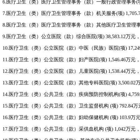
6.
医疗卫生（类）医疗卫生管理事务（款）一般行政管理事务
(
7.
医疗卫生（类）医疗卫生管理事务（款）机关服务
(项
) 1,705.
8.
医疗卫生（类）医疗卫生管理事务（款）其他医疗卫生管理
9.
医疗卫生（类）公立医院（款）综合医院
(项
) 38,583.12
万元
10.
医疗卫生（类）公立医院（款）中医（民族）医院
(项
) 17,24
11.
医疗卫生（类）公立医院（款）妇产医院
(项
) 1,546.46
万元
12.
医疗卫生（类）公立医院（款）儿童医院
(项
) 1,538.44
万元
13.
医疗卫生（类）公立医院（款）其他专科医院
(项
) 3,500.02
14.
医疗卫生（类）公共卫生（款）疾病预防控制机构
(项
) 4,759
15.
医疗卫生（类）公共卫生（款）卫生监督机构
(项
) 792.84
万
16.
医疗卫生（类）公共卫生（款）妇幼保健机构
(项
) 103.9
万
17.
医疗卫生（类）公共卫生（款）采供血机构
(项
) 1,042
万元