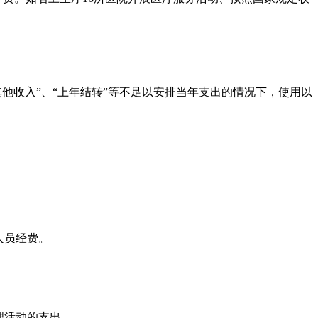
其他收入”、“上年结转”等不足以安排当年支出的情况下，使用以
。
人员经费。
理活动的支出。