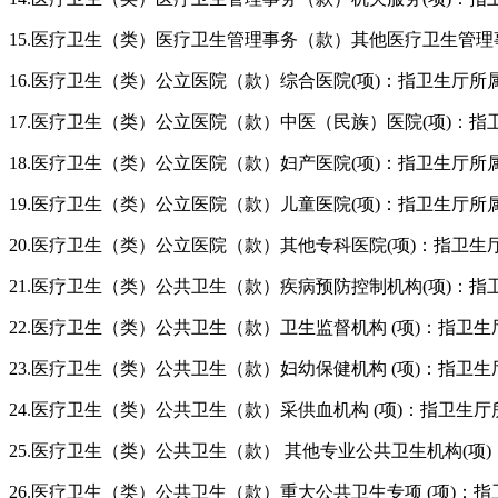
15.
医疗卫生（类）医疗卫生管理事务（款）其他医疗卫生管理
16.
医疗卫生（类）公立医院（款）综合医院
(项
)
：指卫生厅所
17.
医疗卫生（类）公立医院（款）中医（民族）医院
(项
)
：指
18.
医疗卫生（类）公立医院（款）妇产医院
(项
)
：指卫生厅所
19.
医疗卫生（类）公立医院（款）儿童医院
(项
)
：指卫生厅所
20.
医疗卫生（类）公立医院（款）其他专科医院
(项
)
：指卫生
21.
医疗卫生（类）公共卫生（款）疾病预防控制机构
(项
)
：指
22.
医疗卫生（类）公共卫生（款）卫生监督机构
(项
)
：指卫生
23.
医疗卫生（类）公共卫生（款）妇幼保健机构
(项
)
：指卫生
24.
医疗卫生（类）公共卫生（款）采供血机构
(项
)
：指卫生厅
25.
医疗卫生（类）公共卫生（款） 其他专业公共卫生机构
(项
)
26.
医疗卫生（类）公共卫生（款）重大公共卫生专项
(项
)
：指