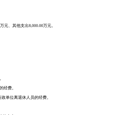
万元、其他支出
8,000.00
万元。
。
的经费。
行政单位离退休人员的经费。