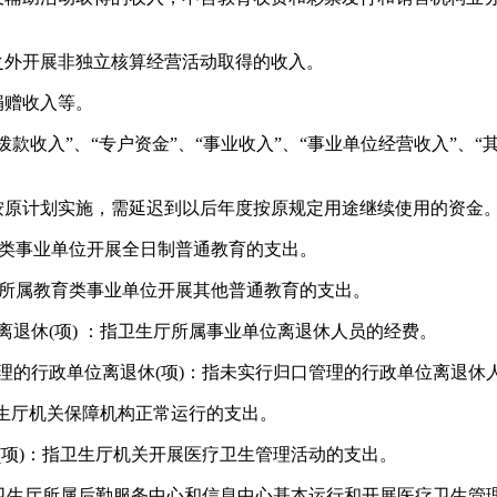
之外开展非独立核算经营活动取得的收入。
捐赠收入等。
款收入”、“专户资金”、“事业收入”、“事业单位经营收入”、“
按原计划实施，需延迟到以后年度按原规定用途继续使用的资金
类事业单位开展全日制普通教育的支出。
所属教育类事业单位开展其他普通教育的支出。
离退休
(项
)
：指卫生厅所属事业单位离退休人员的经费。
理的行政单位离退休
(项
)
：指未实行归口管理的行政单位离退休
生厅机关保障机构正常运行的支出。
(项
)
：指卫生厅机关开展医疗卫生管理活动的支出。
卫生厅所属后勤服务中心和信息中心基本运行和开展医疗卫生管