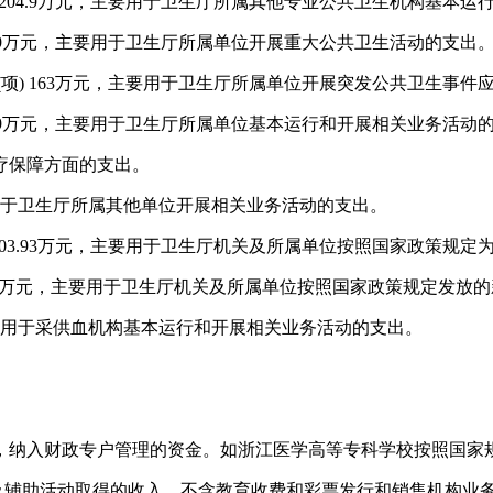
 204.9
万元，主要用于卫生厅所属其他专业公共卫生机构基本运
9
万元，主要用于卫生厅所属单位开展重大公共卫生活动的支出
(项
) 163
万元，主要用于卫生厅所属单位开展突发公共卫生事件
9
万元，主要用于卫生厅所属单位基本运行和开展相关业务活动
于医疗保障方面的支出。
要用于卫生厅所属其他单位开展相关业务活动的支出。
103.93
万元，主要用于卫生厅机关及所属单位按照国家政策规定
万元，主要用于卫生厅机关及所属单位按照国家政策规定发放的
，主要用于采供血机构基本运行和开展相关业务活动的支出。
，纳入财政专户管理的资金。如
浙江医学高等专科学
校按照国家
及辅助活动取得的收入，不含教育收费和彩票发行和销售机构业