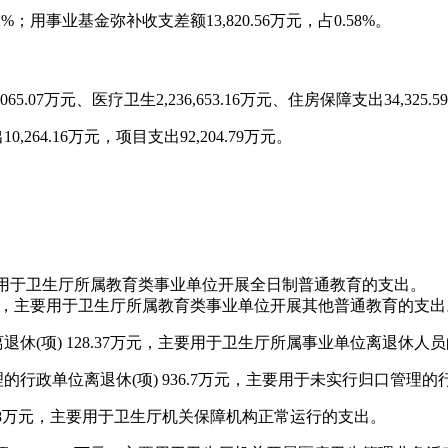
2%
；用事业基金弥补收支差额
13,820.56
万元，占
0.58%
。
,065.07
万元、医疗卫生
2,236,653.16
万元、住房保障支出
34,325.59
出
10,264.16
万元，项目支出
92,204.79
万元。
用于卫生厅所属教育类事业单位开展全日制普通教育的支出。
，主要用于卫生厅所属教育类事业单位开展其他普通教育的支出
离退休
(项
) 128.37
万元，主要用于卫生厅所属事业单位离退休人员
理的行政单位离退休
(项
) 936.7
万元，主要用于未实行归口管理的
8
万元，主要用于卫生厅机关保障机构正常运行的支出。