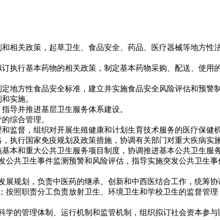
划和相关政策，起草卫生、食品安全、药品、医疗器械等地方性
拟订执行基本药物的相关政策，制定基本药物采购、配送、使用
制定地方性食品安全标准，建立并实施食品安全风险评估和预警
制和实施。
，指导并推进基层卫生服务体系建设。
疗的综合管理。
理和监督，组织对开展生殖健康和计划生育技术服务的医疗保健
略，执行国家免疫规划及政策措施，协调有关部门对重大疾病实
施基本和重大公共卫生服务项目制度，协调推进基本公共卫生服
发公共卫生事件监测预警和风险评估，指导实施突发公共卫生事
发展规划，负责中医药的继承、创新和中西医结合工作，统筹协
；按照职责分工负责放射卫生、环境卫生和学校卫生的监督管理
科学的管理体制、运行机制和监管机制，组织拟订社会资本参与