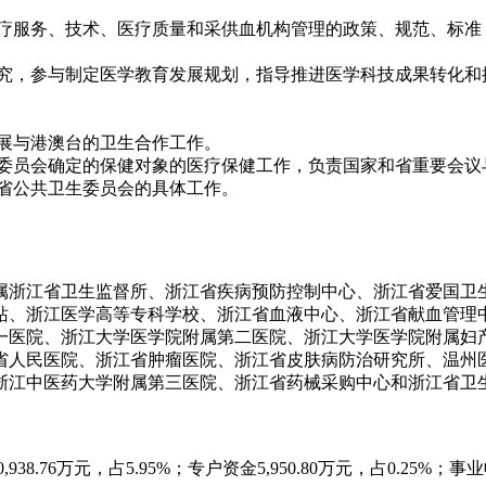
疗服务、技术、医疗质量和采供血机构管理的政策、规范、标准
究，参与制定医学教育发展规划，指导推进医学科技成果转化和
展与港澳台的卫生合作工作。
委员会确定的保健对象的医疗保健工作，负责国家和省重要会议
省公共卫生委员会的具体工作。
属浙江省卫生监督所、浙江省疾病预防控制中心、浙江省爱国卫
站、浙江医学高等专科学校、浙江省血液中心、浙江省献血管理
一医院、浙江大学医学院附属第二医院、浙江大学医学院附属妇
省人民医院、浙江省肿瘤医院、浙江省皮肤病防治研究所、温州
浙江中医药大学附属第三医院、浙江省药械采购中心和浙江省卫
0,938.76
万元，占
5.95%
；专户资金
5,950.80
万元，占
0.25%
；事业