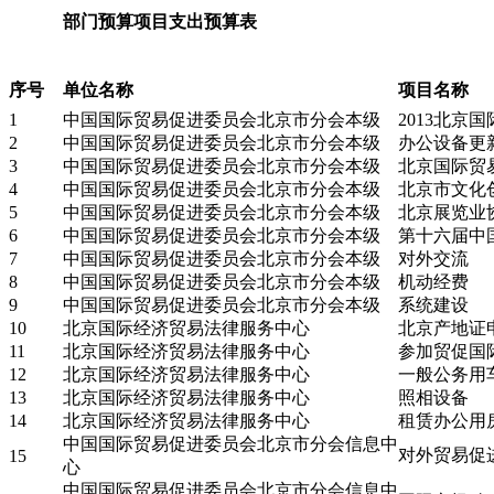
部门预算项目支出预算表
序号
单位名称
项目名称
1
中国国际贸易促进委员会北京市分会本级
2013北京
2
中国国际贸易促进委员会北京市分会本级
办公设备更
3
中国国际贸易促进委员会北京市分会本级
北京国际贸
4
中国国际贸易促进委员会北京市分会本级
北京市文化
5
中国国际贸易促进委员会北京市分会本级
北京展览业
6
中国国际贸易促进委员会北京市分会本级
第十六届中
7
中国国际贸易促进委员会北京市分会本级
对外交流
8
中国国际贸易促进委员会北京市分会本级
机动经费
9
中国国际贸易促进委员会北京市分会本级
系统建设
10
北京国际经济贸易法律服务中心
北京产地证
11
北京国际经济贸易法律服务中心
参加贸促国
12
北京国际经济贸易法律服务中心
一般公务用
13
北京国际经济贸易法律服务中心
照相设备
14
北京国际经济贸易法律服务中心
租赁办公用
中国国际贸易促进委员会北京市分会信息中
对外贸易促
15
心
中国国际贸易促进委员会北京市分会信息中