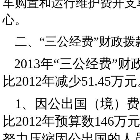
车购置和运行维护费开支
心。
二、“三公经费”财政拨
2013
年“三公经费”财
比
2012
年减少
51.45
万元
1
、因公出国（境）费
比
2012
年预算数
146
万
努力压缩因公出国的人