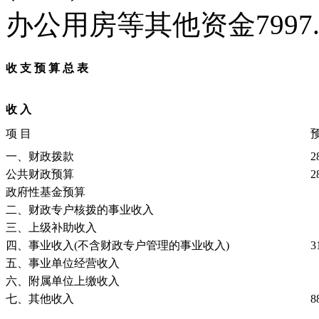
办公用房等其他资金7997
收
支
预
算
总
表
收
入
项
目
一、财政拨款
2
公共财政预算
2
政府性基金预算
二、财政专户核拨的事业收入
三、上级补助收入
四、事业收入(不含财政专户管理的事业收入)
3
五、事业单位经营收入
六、附属单位上缴收入
七、其他收入
8