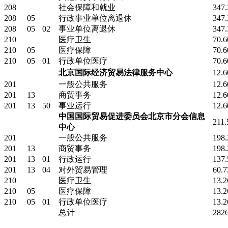
208
社会保障和就业
347
208
05
行政事业单位离退休
347
208
05
02
事业单位离退休
347
210
医疗卫生
70.
210
05
医疗保障
70.
210
05
01
行政单位医疗
70.
北京国际经济贸易法律服务中心
12.
201
一般公共服务
12.
201
13
商贸事务
12.
201
13
50
事业运行
12.
中国国际贸易促进委员会北京市分会信息
211.
中心
201
一般公共服务
198
201
13
商贸事务
198
201
13
01
行政运行
137
201
13
04
对外贸易管理
60.
210
医疗卫生
13.
210
05
医疗保障
13.
210
05
01
行政单位医疗
13.
总计
282