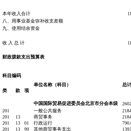
本年收入合计
1
八、用事业基金弥补收支差额
九、使用结余资金
收
入
总
计
1
财政拨款支出预算表
科目编码
单位名称（科目）
总
类
款
项
中国国际贸易促进委员会北京市分会本级
260
201
一般公共服务
218
201
13
商贸事务
218
201
13
01
行政运行
790
201
13
99
其他商贸事务支出
139