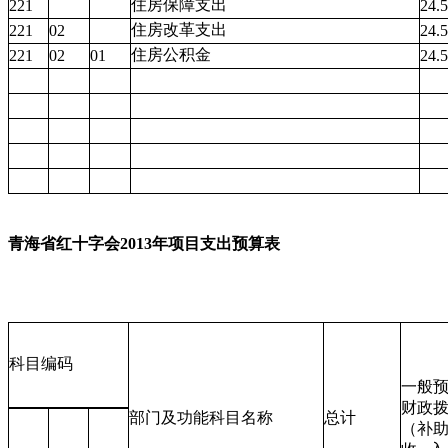
住房保障支出
221
24.
住房改革支出
221
02
24.
住房公积金
221
02
01
24.
青海省红十字会2013年项目支出预算表
科目编码
一般
财政
部门及功能科目名称
总计
（补