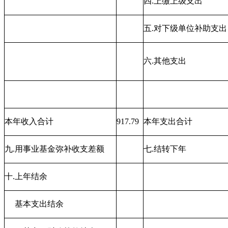
四.上缴上级支出
五.对下级单位补助支出
六.其他支出
本年收入合计
917.79
本年支出合计
九.用事业基金弥补收支差额
七.结转下年
十.上年结余
基本支出结余