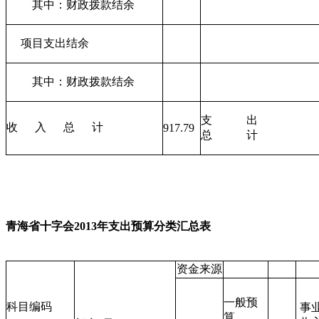
其中：财政拨款结余
项目支出结余
其中：财政拨款结余
支 出
收
入
总
计
917.79
总 计
青海省十字会2013年支出预算分类汇总表
资金来源
一般预
科目编码
事
算