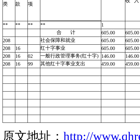
收
入
类
款
项
**
**
**
**
1
合
计
605.00
605.00
社会保障和就业
208
605.00
605.00
红十字事业
208
16
605.00
605.00
一般行政管理事务(红十字)
208
16
02
146.00
146.00
其他红十字事业支出
208
16
99
459.00
459.00
原文地址：
http://www.qhr