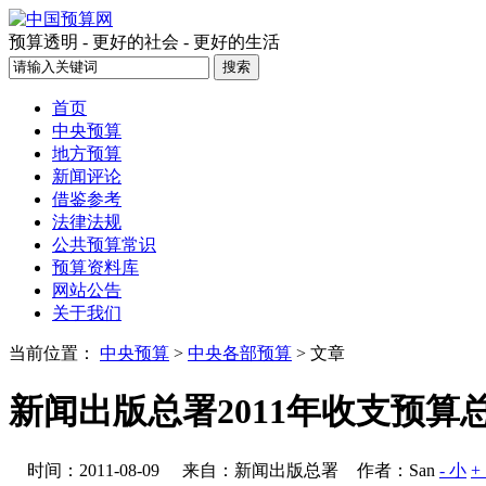
预算透明 - 更好的社会 - 更好的生活
首页
中央预算
地方预算
新闻评论
借鉴参考
法律法规
公共预算常识
预算资料库
网站公告
关于我们
当前位置：
中央预算
>
中央各部预算
> 文章
新闻出版总署2011年收支预算
时间：2011-08-09
来自：新闻出版总署
作者：San
- 小
+