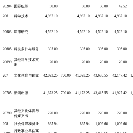
20204
国际组织
50.00
50.00
50.00
42.52
206
科学技术
4,937.10
4,937.10
4,937.10
4,937.10
20603
应用研究
4,522.10
4,522.10
4,522.10
4,522.10
20605
科技条件与服务
395.00
395.00
395.00
395.00
其他科学技术支
20699
20.00
20.00
20.00
20.00
出
207
文化体育与传媒
42,093.25
700.00
41,393.25
43,635.55
42,147.42
1
20705
新闻出版
41,873.25
700.00
41,173.25
43,415.55
41,927.42
1
其他文化体育与
20799
220.00
220.00
220.00
220.00
传媒支出
208
社会保障和就业
865.94
865.94
1,002.66
1,002.66
行政事业单位离