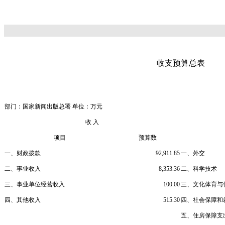
收支预算总表
部门：国家新闻出版总署
单位：万元
收
入
项目
预算数
一、财政拨款
92,911.85
一、外交
二、事业收入
8,353.36
二、科学技术
三、事业单位经营收入
100.00
三、文化体育与
四、其他收入
515.30
四、社会保障和
五、住房保障支