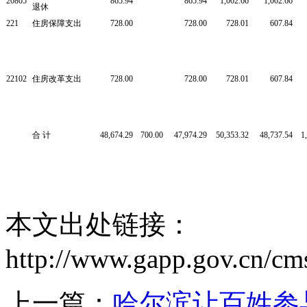
20805
865.94
865.94
1,002.66
1,002.66
退休
221
住房保障支出
728.00
728.00
728.01
607.84
22102
住房改革支出
728.00
728.00
728.01
607.84
合
计
48,674.29
700.00
47,974.29
50,353.32
48,737.54
1
本文出处链接：
http://www.gapp.gov.cn/cm
上一篇：
哈尔滨让百姓参