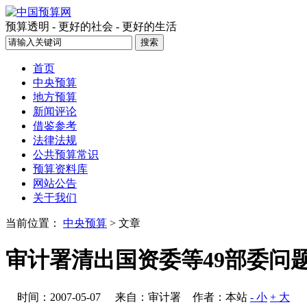
预算透明 - 更好的社会 - 更好的生活
首页
中央预算
地方预算
新闻评论
借鉴参考
法律法规
公共预算常识
预算资料库
网站公告
关于我们
当前位置：
中央预算
> 文章
审计署清出国资委等49部委问
时间：2007-05-07
来自：审计署
作者：本站
- 小
+ 大