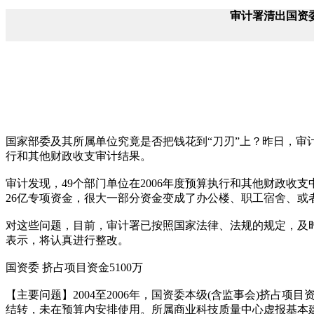
审计署清出国资
国家部委及其所属单位究竟是否把钱花到“刀刃”上？昨日，审计署
行和其他财政收支审计结果。
审计发现，49个部门单位在2006年度预算执行和其他财政收
26亿专项资金，很大一部分资金变成了办公楼、职工宿舍、或
对这些问题，目前，审计署已按照国家法律、法规的规定，及
表示，将认真进行整改。
国资委 挤占项目资金5100万
【主要问题】2004至2006年，国资委本级(含监事会)挤占项目资
结转，未在预算内安排使用。所属商业科技质量中心虚报基本建设