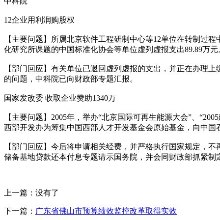
中科院
12企业用利润购股权
【主要问题】所属北京软件工程研制中心等12单位在转制过程中
化研究所课题的中国标准化协会等单位虚列虚报支出89.89万元
【部门回应】有关单位已退回虚列虚报的支出，并正在办理上
的问题，中科院已向财政部专题汇报。
国家发改委 收取企业赞助1340万
【主要问题】2005年，举办“北京国际可再生能源大会”、“200
西部开发办为筹集中国西部人才开发基金会原始基金，向中国石
【部门回应】今后将申请相关经费，并严格执行国家规定，不
储备基地贷款还本付息专题请示国务院，并会同财政部抓紧制
上一篇：没有了
下一篇：
广东省佛山市预算绩效监控改革取得实效