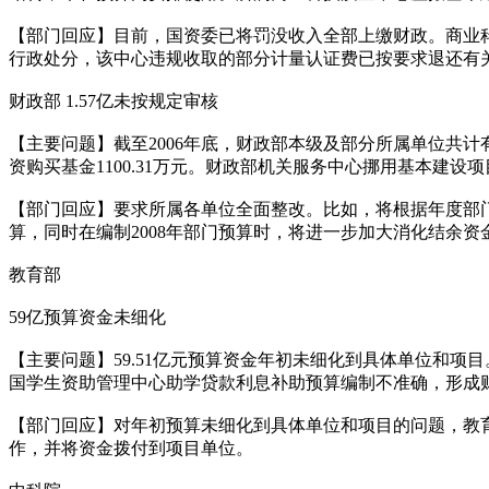
【部门回应】目前，国资委已将罚没收入全部上缴财政。商业
行政处分，该中心违规收取的部分计量认证费已按要求退还有
财政部 1.57亿未按规定审核
【主要问题】截至2006年底，财政部本级及部分所属单位共计
资购买基金1100.31万元。财政部机关服务中心挪用基本建设项目
【部门回应】要求所属各单位全面整改。比如，将根据年度部
算，同时在编制2008年部门预算时，将进一步加大消化结余资金
教育部
59亿预算资金未细化
【主要问题】59.51亿元预算资金年初未细化到具体单位和项
国学生资助管理中心助学贷款利息补助预算编制不准确，形成财政
【部门回应】对年初预算未细化到具体单位和项目的问题，教
作，并将资金拨付到项目单位。