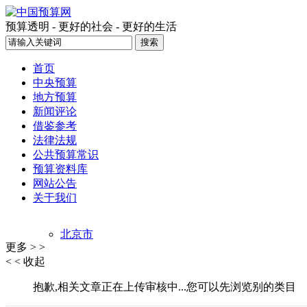
预算透明 - 更好的社会 - 更好的生活
首页
中央预算
地方预算
新闻评论
借鉴参考
法律法规
公共预算常识
预算资料库
网站公告
关于我们
北京市
更多 > >
上海市
< < 收起
天津市
重庆市
抱歉,相关文章正在上传审核中...您可以先浏览别的类目
江西省
吉林省